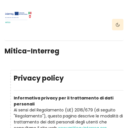
Vai al contenuto principale
Dark 
Mitica-Interreg
Privacy policy
Informativa privacy per il trattamento di dati
personali
Ai sensi del Regolamento (UE) 2016/679 (di seguito
"Regolamento"), questa pagina descrive le modalità di
trattamento dei dati personali degli utenti che