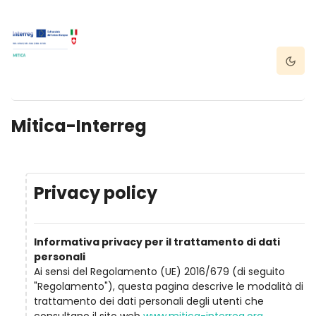
Vai al contenuto principale
Dark 
Mitica-Interreg
Privacy policy
Informativa privacy per il trattamento di dati
personali
Ai sensi del Regolamento (UE) 2016/679 (di seguito
"Regolamento"), questa pagina descrive le modalità di
trattamento dei dati personali degli utenti che