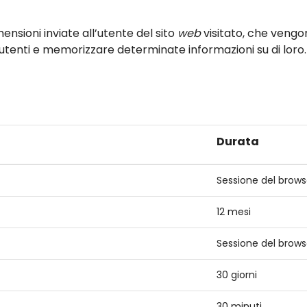
ensioni inviate all’utente del sito
web
visitato, che vengo
 utenti e memorizzare determinate informazioni su di loro.
Durata
Sessione del brows
12 mesi
Sessione del brows
30 giorni
30 minuti