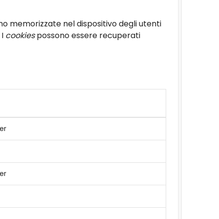
no memorizzate nel dispositivo degli utenti
 I
cookies
possono essere recuperati
er
er