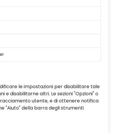
er
icare le impostazioni per disabilitare tale
 e disabilitarne altri. Le sezioni "Opzioni" o
tracciamento utente, e di ottenere notifica
ne "Aiuto" della barra degli strumenti