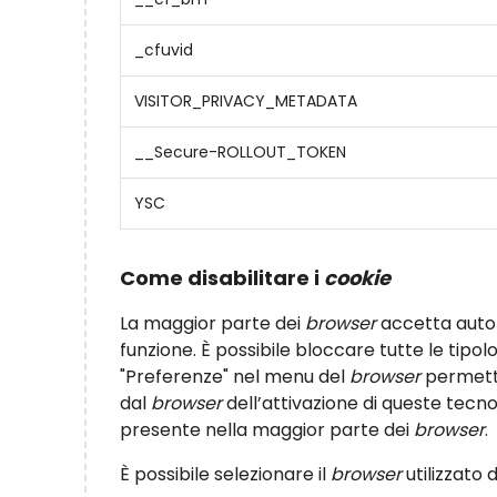
_cfuvid
VISITOR_PRIVACY_METADATA
__Secure-ROLLOUT_TOKEN
YSC
Come disabilitare i
cookie
La maggior parte dei
browser
accetta aut
funzione. È possibile bloccare tutte le tipol
"Preferenze" nel menu del
browser
permetto
dal
browser
dell’attivazione di queste tecno
presente nella maggior parte dei
browser
.
È possibile selezionare il
browser
utilizzato d