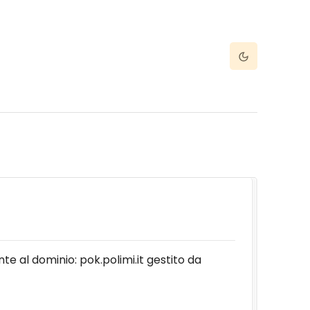
Dark Mode
nte al dominio: pok.polimi.it gestito da