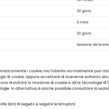
30 giorni
6 mesi
30 giorni
Sessione del brows
omaticamente i
cookie
, ma l’utente normalmente può modif
ogie di
cookie
, oppure accettare di riceverne soltanto alcuni
no di evitare la ricezione di
cookie
e altre tecnologie di 
logie. In alternativa, è anche possibile consultare la sezio
alla lista di seguito e seguire le istruzioni: