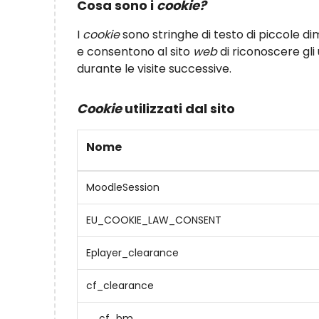
Cosa sono i
cookie?
I
cookie
sono stringhe di testo di piccole dim
e consentono al sito
web
di riconoscere gli
durante le visite successive.
Cookie
utilizzati dal sito
Nome
MoodleSession
EU_COOKIE_LAW_CONSENT
Eplayer_clearance
cf_clearance
__cf_bm