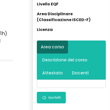
Livello EQF
Area Disciplinare
(Classificazione ISCED-F)
Licenza
(1h)
1
Area corso
Descrizione del corso
Attestato
Docenti
Iscriviti