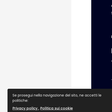
Se prosegui nella navigazione del sito, ne accetti le
politiche:
Privacy policy
Politica sui cookie