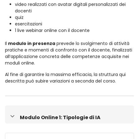
video realizzati con avatar digitali personalizzati dei
docenti
quiz
esercitazioni
1 live webinar online con il docente
Il
modulo in presenza
prevede lo svolgimento di attività
pratiche e momenti di confronto con il docente, finalizzati
all’applicazione concreta delle competenze acquisite nei
moduli online.
Al fine di garantire la massima efficacia, la struttura qui
descritta può subire variazioni a seconda del corso.
Modulo Online 1: Tipologie di IA
Minimizza