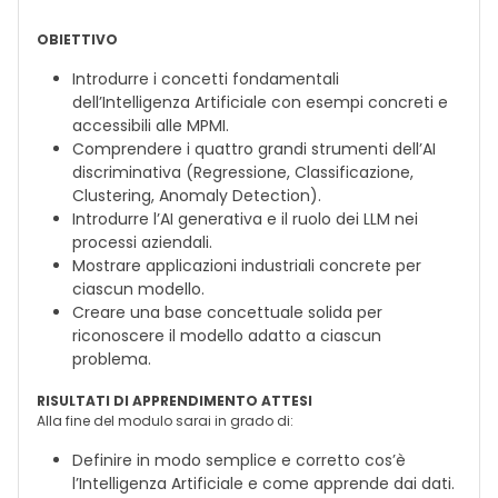
OBIETTIVO
Introdurre i concetti fondamentali
dell’Intelligenza Artificiale con esempi concreti e
accessibili alle MPMI.
Comprendere i quattro grandi strumenti dell’AI
discriminativa (Regressione, Classificazione,
Clustering, Anomaly Detection).
Introdurre l’AI generativa e il ruolo dei LLM nei
processi aziendali.
Mostrare applicazioni industriali concrete per
ciascun modello.
Creare una base concettuale solida per
riconoscere il modello adatto a ciascun
problema.
RISULTATI DI APPRENDIMENTO ATTESI
Alla fine del modulo sarai in grado di:
Definire in modo semplice e corretto cos’è
l’Intelligenza Artificiale e come apprende dai dati.