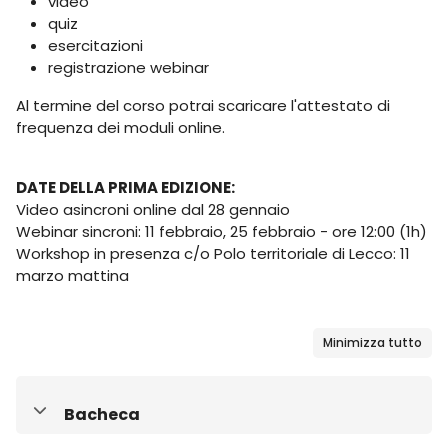
video
quiz
esercitazioni
registrazione webinar
Al termine del corso potrai scaricare l'attestato di
frequenza dei moduli online.
DATE DELLA PRIMA EDIZIONE:
Video asincroni online dal 28 gennaio
Webinar sincroni: 11 febbraio, 25 febbraio - ore 12:00 (1h)
Workshop in presenza c/o Polo territoriale di Lecco: 11
marzo mattina
Blocchi
Minimizza tutto
Bacheca
Minimizza