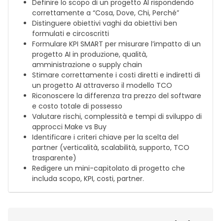
Definire lo scopo di un progetto AI rispondendo
correttamente a “Cosa, Dove, Chi, Perché”
Distinguere obiettivi vaghi da obiettivi ben
formulati e circoscritti
Formulare KPI SMART per misurare l’impatto di un
progetto AI in produzione, qualità,
amministrazione o supply chain
Stimare correttamente i costi diretti e indiretti di
un progetto AI attraverso il modello TCO
Riconoscere la differenza tra prezzo del software
e costo totale di possesso
Valutare rischi, complessità e tempi di sviluppo di
approcci Make vs Buy
Identificare i criteri chiave per la scelta del
partner (verticalità, scalabilità, supporto, TCO
trasparente)
Redigere un mini-capitolato di progetto che
includa scopo, KPI, costi, partner.