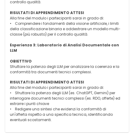
controllo qualità.
RISULTATI DI APPRENDIMENTO ATTESI
Alla fine del modulo i partecipanti sarai in grado di:
• Comprendere i fondamenti della visione artificiale, i limiti
della classificazione binaria e addestrare un modello multi-
classe (più robusto) per il controllo qualità.
Esperienza 3: Laboratorio di Analisi Documentale con
LLM
OBIETTIVO
Sfruttare la potenza degli LLM per analizzare la coerenza e la
conformità tra documenti tecnici complessi.
RISULTATI DI APPRENDIMENTO ATTESI
Alla fine del modulo i partecipanti sarai in grado di:
• Sfruttare la potenza degli LLM (es. ChatGPT, Gemini) per
interrogare documenti tecnici complessi (es. RDO, offerte) ed
estrarre i punti chiave
• Redigere una sintesi che evidenzi la conformità di
un'offerta rispetto a una specifica tecnica, identificando
eventuali scostamenti.