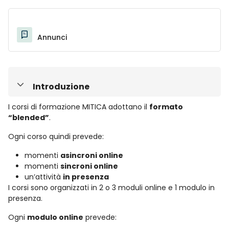
Annunci
Introduzione
Minimizza
I corsi di formazione MITICA adottano il
formato
“blended”
.
Ogni corso quindi prevede:
momenti
asincroni online
momenti
sincroni online
un’attività
in presenza
I corsi sono organizzati in 2 o 3 moduli online e 1 modulo in
presenza.
Ogni
modulo online
prevede: