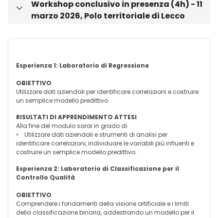
Workshop conclusivo in presenza (4h) - 11
Minimizza
marzo 2026, Polo territoriale di Lecco
Esperienza 1: Laboratorio di Regressione
OBIETTIVO
Utilizzare dati aziendali per identificare correlazioni e costruire
un semplice modello predittivo.
RISULTATI DI APPRENDIMENTO ATTESI
Alla fine del modulo sarai in grado di:
• Utilizzare dati aziendali e strumenti di analisi per
identificare correlazioni, individuare le variabili più influenti e
costruire un semplice modello predittivo.
Esperienza 2: Laboratorio di Classificazione per il
Controllo Qualità
OBIETTIVO
Comprendere i fondamenti della visione artificiale e i limiti
della classificazione binaria, addestrando un modello per il