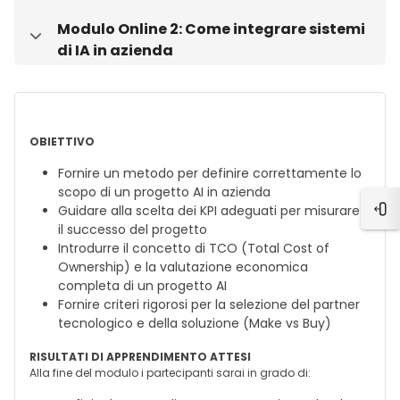
Modulo Online 2: Come integrare sistemi
Minimizza
di IA in azienda
OBIETTIVO
Fornire un metodo per definire correttamente lo
scopo di un progetto AI in azienda
Guidare alla scelta dei KPI adeguati per misurare
Apri
il successo del progetto
Introdurre il concetto di TCO (Total Cost of
Ownership) e la valutazione economica
completa di un progetto AI
Fornire criteri rigorosi per la selezione del partner
tecnologico e della soluzione (Make vs Buy)
RISULTATI DI APPRENDIMENTO ATTESI
Alla fine del modulo i partecipanti sarai in grado di: